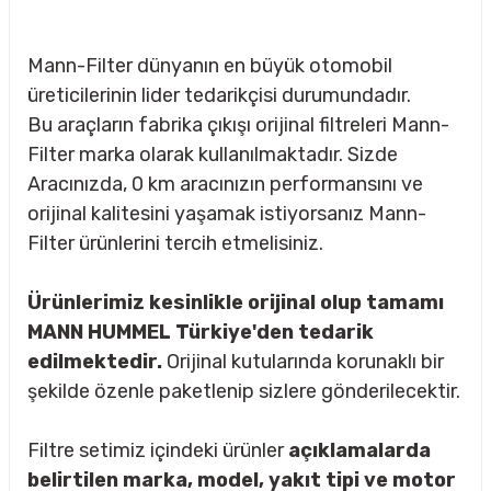
Mann-Filter dünyanın en büyük otomobil
üreticilerinin lider tedarikçisi durumundadır.
Bu araçların fabrika çıkışı orijinal filtreleri Mann-
Filter marka olarak kullanılmaktadır. Sizde
Aracınızda, 0 km aracınızın performansını ve
orijinal kalitesini yaşamak istiyorsanız Mann-
Filter ürünlerini tercih etmelisiniz.
Ürünlerimiz kesinlikle orijinal olup tamamı
MANN HUMMEL Türkiye'den tedarik
edilmektedir.
Orijinal kutularında korunaklı bir
şekilde özenle paketlenip sizlere gönderilecektir.
sörü
Filtre setimiz içindeki ürünler
açıklamalarda
m Ürünleri
belirtilen marka, model, yakıt tipi ve motor