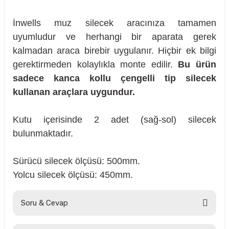
İnwells muz silecek aracınıza tamamen
uyumludur ve herhangi bir aparata gerek
kalmadan araca birebir uygulanır. Hiçbir ek bilgi
gerektirmeden kolaylıkla monte edilir.
Bu ürün
sadece kanca kollu çengelli tip silecek
kullanan araçlara uygundur.
Kutu içerisinde 2 adet (sağ-sol) silecek
bulunmaktadır.
Sürücü silecek ölçüsü: 500mm.
Yolcu silecek ölçüsü: 450mm.
sörü
Soru & Cevap
m Ürünleri