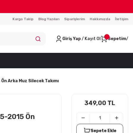
Kargo Takip
Blog Yazıları
Siparişlerim
Hakkımızda
İletişim
Giriş Yap
/ Kayıt Ol
Sepetim
 Ön Arka Muz Silecek Takımı
349,00 TL
05-2015 Ön
Sepete Ekle