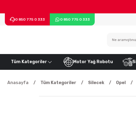
0 850 775 0 333
0 850 775 0 333
Tüm Kategoriler
Motor Yağ Robotu
S
Anasayfa
Tüm Kategoriler
Silecek
Opel