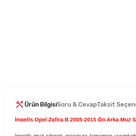
Ürün Bilgisi
Soru & Cevap
Taksit Seçen
İnwells Opel Zafira B 2005-2015 Ön Arka Muz S