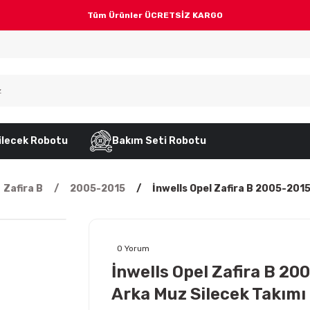
Tüm Ürünler ÜCRETSİZ KARGO
ilecek Robotu
Bakım Seti Robotu
Zafira B
2005-2015
İnwells Opel Zafira B 2005-2015
0 Yorum
İnwells Opel Zafira B 20
Arka Muz Silecek Takımı