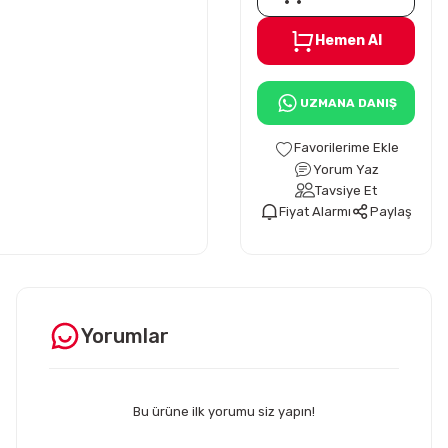
Hemen Al
UZMANA DANIŞ
Yorum Yaz
Tavsiye Et
Fiyat Alarmı
Paylaş
Yorumlar
Bu ürüne ilk yorumu siz yapın!