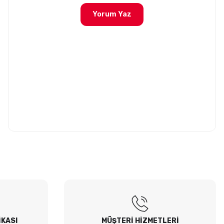
Yorum Yaz
İKASI
MÜŞTERİ HİZMETLERİ