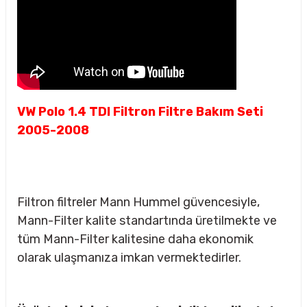
VW Polo 1.4 TDI Filtron Filtre Bakım Seti
2005-2008
Filtron filtreler Mann Hummel güvencesiyle,
Mann-Filter kalite standartında üretilmekte ve
tüm Mann-Filter kalitesine daha ekonomik
olarak ulaşmanıza imkan vermektedirler.
sörü
m Ürünleri