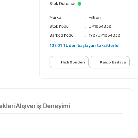
Stok Durumu
Marka
Filtron
Stok Kodu
UP1854838
Barkod Kodu
1987UP1854838
107,01 TL den başlayan taksitlerle!
Hızlı Gönderi
Kargo Bedava
ekleri
Alışveriş Deneyimi