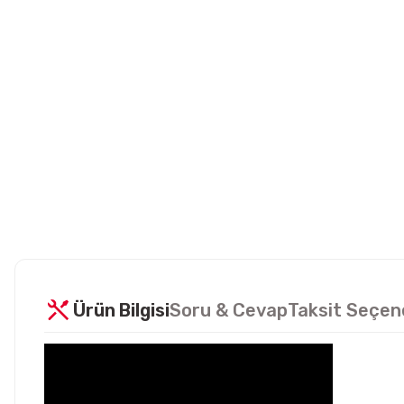
Ürün Bilgisi
Soru & Cevap
Taksit Seçen