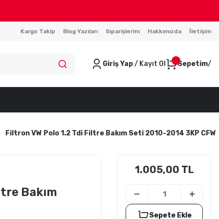
Kargo Takip
Blog Yazıları
Siparişlerim
Hakkımızda
İletişim
Giriş Yap
/ Kayıt Ol
Sepetim
Filtron VW Polo 1.2 Tdi Filtre Bakım Seti 2010-2014 3KP CFW
1.005,00 TL
iltre Bakım
Sepete Ekle