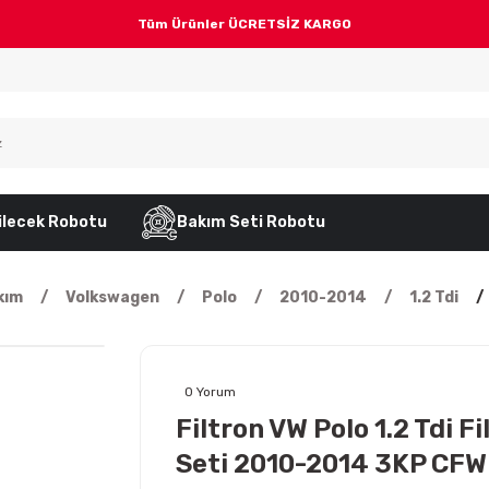
Tüm Ürünler ÜCRETSİZ KARGO
ilecek Robotu
Bakım Seti Robotu
kım
Volkswagen
Polo
2010-2014
1.2 Tdi
0 Yorum
Filtron VW Polo 1.2 Tdi F
Seti 2010-2014 3KP CFW