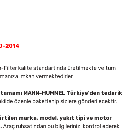
10-2014
-Filter kalite standartında üretilmekte ve tüm
şmanıza imkan vermektedirler.
lup tamamı MANN-HUMMEL Türkiye'den tedarik
şekilde özenle paketlenip sizlere gönderilecektir.
irtilen marka, model, yakıt tipi ve motor
.
Araç ruhsatından bu bilgilerinizi kontrol ederek