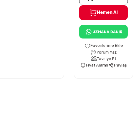
Hemen Al
UZMANA DANIŞ
Yorum Yaz
Tavsiye Et
Fiyat Alarmı
Paylaş