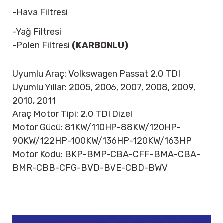
-Hava Filtresi
-Yağ Filtresi
-Polen Filtresi
(KARBONLU)
Uyumlu Araç: Volkswagen Passat 2.0 TDI
Uyumlu Yıllar: 2005, 2006, 2007, 2008, 2009,
2010, 2011
Araç Motor Tipi: 2.0 TDI Dizel
Motor Gücü: 81KW/110HP-88KW/120HP-
90KW/122HP-100KW/136HP-120KW/163HP
Motor Kodu: BKP-BMP-CBA-CFF-BMA-CBA-
BMR-CBB-CFG-BVD-BVE-CBD-BWV