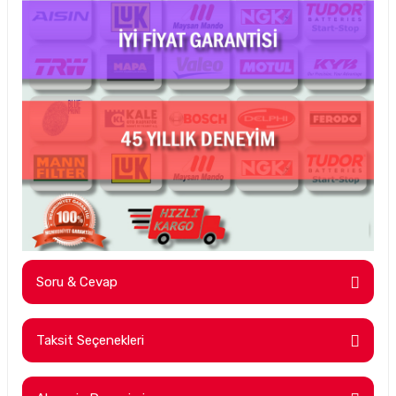
Soru & Cevap
Taksit Seçenekleri
Ürün hakkında henüz soru sorulmamış.