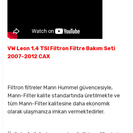
VW Leon 1.4 TSI Filtron Filtre Bakım Seti
2007-2012 CAX
Filtron filtreler Mann Hummel güvencesiyle,
Mann-Filter kalite standartında üretilmekte ve
tüm Mann-Filter kalitesine daha ekonomik
olarak ulaşmanıza imkan vermektedirler.
sörü
m Ürünleri