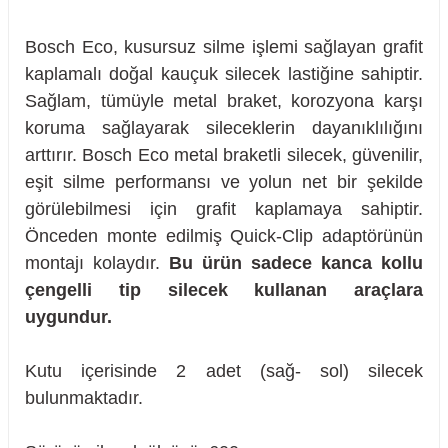
Bosch Eco, kusursuz silme işlemi sağlayan grafit
kaplamalı doğal kauçuk silecek lastiğine sahiptir.
Sağlam, tümüyle metal braket, korozyona karşı
koruma sağlayarak sileceklerin dayanıklılığını
arttırır. Bosch Eco metal braketli silecek, güvenilir,
eşit silme performansı ve yolun net bir şekilde
görülebilmesi için grafit kaplamaya sahiptir.
Önceden monte edilmiş Quick-Clip adaptörünün
montajı kolaydır.
Bu ürün sadece kanca kollu
çengelli tip silecek kullanan araçlara
uygundur.
Kutu içerisinde 2 adet (sağ- sol) silecek
sörü
bulunmaktadır.
m Ürünleri