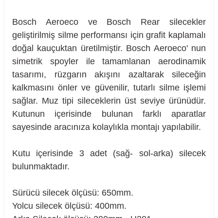
Bosch Aeroeco ve Bosch Rear silecekler
geliştirilmiş silme performansı için grafit kaplamalı
doğal kauçuktan üretilmiştir. Bosch Aeroeco' nun
simetrik spoyler ile tamamlanan aerodinamik
tasarımı, rüzgarın akışını azaltarak sileceğin
kalkmasını önler ve güvenilir, tutarlı silme işlemi
sağlar. Muz tipi sileceklerin üst seviye ürünüdür.
Kutunun içerisinde bulunan farklı aparatlar
sayesinde aracınıza kolaylıkla montajı yapılabilir.
Kutu içerisinde 3 adet (sağ- sol-arka) silecek
bulunmaktadır.
sörü
Sürücü silecek ölçüsü: 650mm.
Yolcu silecek ölçüsü: 400mm.
m Ürünleri