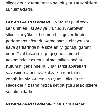
silecekleriniz tarafımızca set oluşturularak sizlere
sunulmaktadır.
BOSCH AEROTWIN PLUS:
Muz tipi silecek
serisinin en üst seviye ürünüdür. Aerotwin
silecekler yüksek hızlarda bile güvenilir bir
performans gösterir. Aerodinamik dizaynı zor
hava şartlarında bile size en iyi görüşü garanti
eder. Özel tasarımlı gergi şeridi camın her
noktasında kusursuz silme kalitesi sağlar.
Kutunun içerisinde bulunan farklı aparatları
sayesinde aracınıza kolaylıkla montajını
yapabilirsiniz. Aracınıza uyumlu ölçülerde
silecekleriniz tarafımızca set oluşturularak sizlere
sunulmaktadır.
BOSCH AEROTWIN SET:
Muz tipi silecek