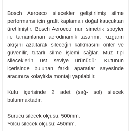
Bosch Aeroeco silecekler geliştirilmiş silme
performansı için grafit kaplamalı doğal kauçuktan
üretilmiştir. Bosch Aeroeco' nun simetrik spoyler
ile tamamlanan aerodinamik tasarımı, rüzgarın
akışını azaltarak sileceğin kalkmasını önler ve
güvenilir, tutarlı silme işlemi sağlar. Muz tipi
sileceklerin üst seviye ürünüdür. Kutunun
içerisinde bulunan farklı aparatlar sayesinde
aracınıza kolaylıkla montajı yapılabilir.
Kutu içerisinde 2 adet (sağ- sol) silecek
bulunmaktadır.
sörü
Sürücü silecek ölçüsü: 500mm.
Yolcu silecek ölçüsü: 450mm.
m Ürünleri