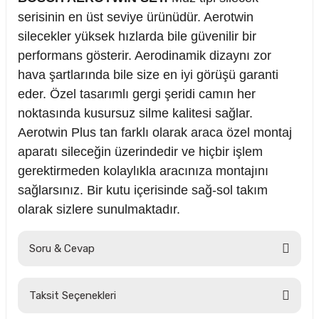
serisinin en üst seviye ürünüdür. Aerotwin
silecekler yüksek hızlarda bile güvenilir bir
performans gösterir. Aerodinamik dizaynı zor
hava şartlarında bile size en iyi görüşü garanti
eder. Özel tasarımlı gergi şeridi camın her
noktasında kusursuz silme kalitesi sağlar.
Aerotwin Plus tan farklı olarak araca özel montaj
aparatı sileceğin üzerindedir ve hiçbir işlem
gerektirmeden kolaylıkla aracınıza montajını
sağlarsınız. Bir kutu içerisinde sağ-sol takım
olarak sizlere sunulmaktadır.
Soru & Cevap
Taksit Seçenekleri
Ürün hakkında henüz soru sorulmamış.