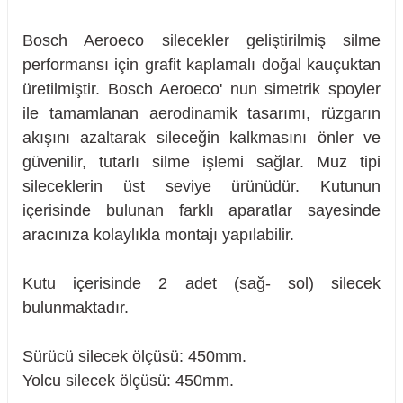
Bosch Aeroeco silecekler geliştirilmiş silme
performansı için grafit kaplamalı doğal kauçuktan
üretilmiştir. Bosch Aeroeco' nun simetrik spoyler
ile tamamlanan aerodinamik tasarımı, rüzgarın
akışını azaltarak sileceğin kalkmasını önler ve
güvenilir, tutarlı silme işlemi sağlar. Muz tipi
sileceklerin üst seviye ürünüdür. Kutunun
içerisinde bulunan farklı aparatlar sayesinde
aracınıza kolaylıkla montajı yapılabilir.
Kutu içerisinde 2 adet (sağ- sol) silecek
bulunmaktadır.
sörü
Sürücü silecek ölçüsü: 450mm.
Yolcu silecek ölçüsü: 450mm.
m Ürünleri