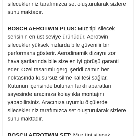
silecekleriniz tarafımızca set oluşturularak sizlere
sunulmaktadır.
BOSCH AEROTWIN PLUS:
Muz tipi silecek
serisinin en üst seviye ürünüdür. Aerotwin
silecekler yüksek hızlarda bile güvenilir bir
performans gösterir. Aerodinamik dizaynı zor
hava şartlarında bile size en iyi görüşü garanti
eder. Özel tasarımlı gergi şeridi camın her
noktasında kusursuz silme kalitesi sağlar.
Kutunun içerisinde bulunan farklı aparatları
sayesinde aracınıza kolaylıkla montajını
yapabilirsiniz. Aracınıza uyumlu ölçülerde
silecekleriniz tarafımızca set oluşturularak sizlere
sunulmaktadır.
BOSCH AEROTWIN SET:
Muz tipi silecek