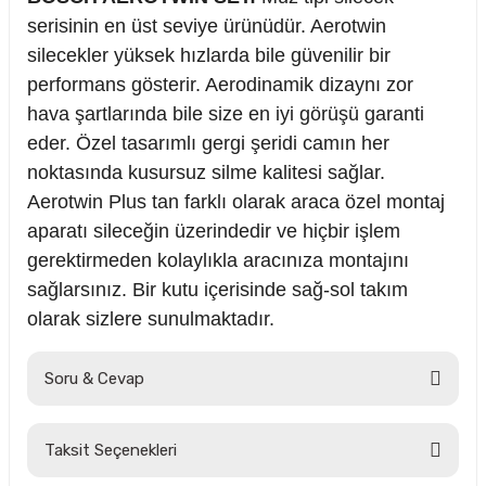
serisinin en üst seviye ürünüdür. Aerotwin
silecekler yüksek hızlarda bile güvenilir bir
performans gösterir. Aerodinamik dizaynı zor
hava şartlarında bile size en iyi görüşü garanti
eder. Özel tasarımlı gergi şeridi camın her
noktasında kusursuz silme kalitesi sağlar.
Aerotwin Plus tan farklı olarak araca özel montaj
aparatı sileceğin üzerindedir ve hiçbir işlem
gerektirmeden kolaylıkla aracınıza montajını
sağlarsınız. Bir kutu içerisinde sağ-sol takım
olarak sizlere sunulmaktadır.
Soru & Cevap
Taksit Seçenekleri
Ürün hakkında henüz soru sorulmamış.