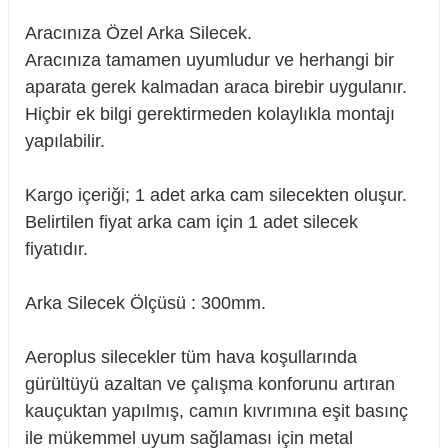
Aracınıza Özel Arka Silecek.
Aracınıza tamamen uyumludur ve herhangi bir
aparata gerek kalmadan araca birebir uygulanır.
Hiçbir ek bilgi gerektirmeden kolaylıkla montajı
yapılabilir.
Kargo içeriği; 1 adet arka cam silecekten oluşur.
Belirtilen fiyat arka cam için 1 adet silecek
fiyatıdır.
Arka Silecek Ölçüsü : 300mm.
Aeroplus silecekler tüm hava koşullarında
sörü
gürültüyü azaltan ve çalışma konforunu artıran
kauçuktan yapılmış, camın kıvrımına eşit basınç
m Ürünleri
ile mükemmel uyum sağlaması için metal