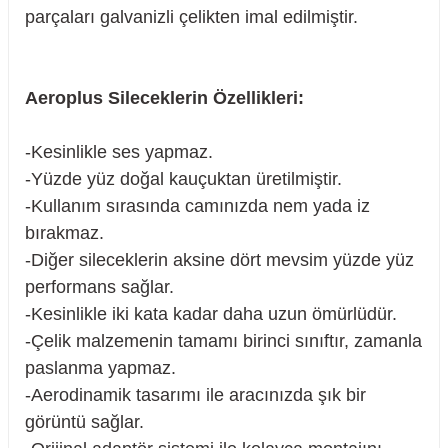
parçaları galvanizli çelikten imal edilmiştir.
rçalar
Aeroplus Sileceklerin Özellikleri:
-Kesinlikle ses yapmaz.
-Yüzde yüz doğal kauçuktan üretilmiştir.
nları
-Kullanım sırasında camınızda nem yada iz
bırakmaz.
sıtma
-Diğer sileceklerin aksine dört mevsim yüzde yüz
performans sağlar.
ve Rulman
-Kesinlikle iki kata kadar daha uzun ömürlüdür.
-Çelik malzemenin tamamı birinci sınıftır, zamanla
paslanma yapmaz.
-Aerodinamik tasarımı ile aracınızda şık bir
görüntü sağlar.