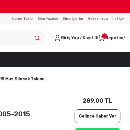
Kargo Takip
Blog Yazıları
Siparişlerim
Hakkımızda
İletişim
Giriş Yap
/ Kayıt Ol
Sepetim
15 Muz Silecek Takımı
289,00 TL
2005-2015
Gelince Haber Ver