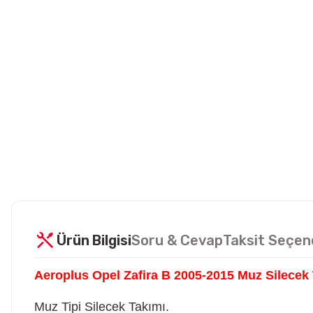
Ürün Bilgisi
Soru & Cevap
Taksit Seçen
Aeroplus Opel Zafira B 2005-2015 Muz Silecek
Muz Tipi Silecek Takımı.