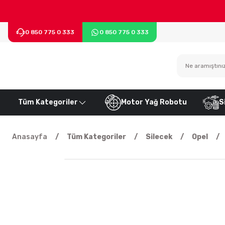
0 850 775 0 333
0 850 775 0 333
Tüm Kategoriler
Motor Yağ Robotu
S
Anasayfa
Tüm Kategoriler
Silecek
Opel