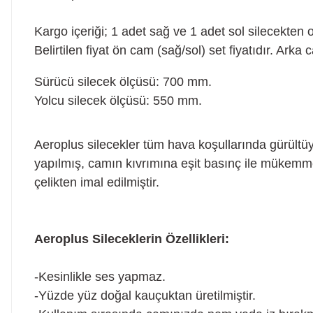
Kargo içeriği; 1 adet sağ ve 1 adet sol silecekten o
Belirtilen fiyat ön cam (sağ/sol) set fiyatıdır. Arka 
Sürücü silecek ölçüsü: 700 mm.
Yolcu silecek ölçüsü: 550 mm.
Aeroplus silecekler tüm hava koşullarında gürültü
yapılmış, camın kıvrımına eşit basınç ile mükemme
çelikten imal edilmiştir.
Aeroplus Sileceklerin Özellikleri:
-Kesinlikle ses yapmaz.
-Yüzde yüz doğal kauçuktan üretilmiştir.