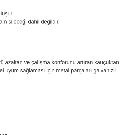
luşur.
cam sileceği dahil değildir.
yü azaltan ve çalışma konforunu artıran kauçuktan
l uyum sağlaması için metal parçaları galvanizli