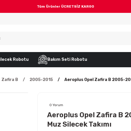
Tüm Ürünler ÜCRETSİZ KARGO
ilecek Robotu
Bakım Seti Robotu
Zafira B
2005-2015
Aeroplus Opel Zafira B 2005-20
0 Yorum
Aeroplus Opel Zafira B 
Muz Silecek Takımı