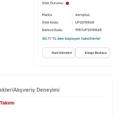
Stok Durumu
Marka
Aeroplus
Stok Kodu
UP2015868
Barkod Kodu
1987UP2015868
30,77 TL den başlayan taksitlerle!
Hızlı Gönderi
Kargo Bedava
ekleri
Alışveriş Deneyimi
 Takımı