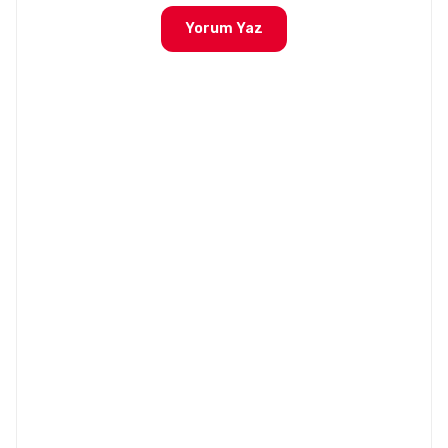
Yorum Yaz