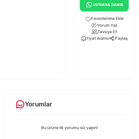
UZMANA DANIŞ
Yorum Yaz
Tavsiye Et
Fiyat Alarmı
Paylaş
Yorumlar
Bu ürüne ilk yorumu siz yapın!