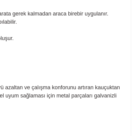
ata gerek kalmadan araca birebir uygulanır.
labilir.
luşur.
yü azaltan ve çalışma konforunu artıran kauçuktan
l uyum sağlaması için metal parçaları galvanizli