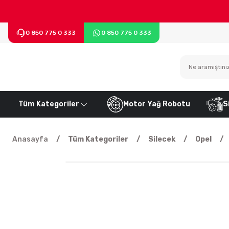
0 850 775 0 333
0 850 775 0 333
Tüm Kategoriler
Motor Yağ Robotu
S
Anasayfa
Tüm Kategoriler
Silecek
Opel