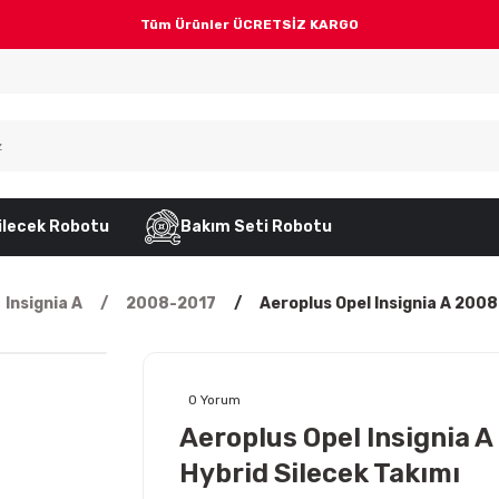
Tüm Ürünler ÜCRETSİZ KARGO
ilecek Robotu
Bakım Seti Robotu
Insignia A
2008-2017
Aeroplus Opel Insignia A 2008
0 Yorum
Aeroplus Opel Insignia 
Hybrid Silecek Takımı