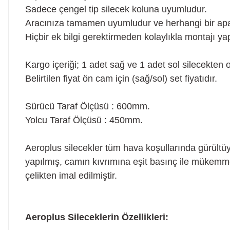
Sadece çengel tip silecek koluna uyumludur.
Aracınıza tamamen uyumludur ve herhangi bir apar
Hiçbir ek bilgi gerektirmeden kolaylıkla montajı yapı
Kargo içeriği; 1 adet sağ ve 1 adet sol silecekten o
Belirtilen fiyat ön cam için (sağ/sol) set fiyatıdır.
Sürücü Taraf Ölçüsü : 600mm.
Yolcu Taraf Ölçüsü : 450mm.
Aeroplus silecekler tüm hava koşullarında gürültü
yapılmış, camın kıvrımına eşit basınç ile mükemme
çelikten imal edilmiştir.
Aeroplus Sileceklerin Özellikleri: