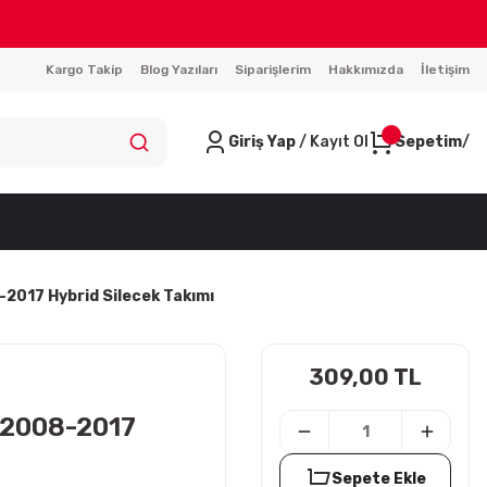
Kargo Takip
Blog Yazıları
Siparişlerim
Hakkımızda
İletişim
Giriş Yap
/ Kayıt Ol
Sepetim
-2017 Hybrid Silecek Takımı
309,00 TL
A 2008-2017
Sepete Ekle