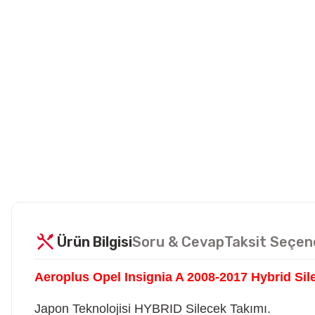
Ürün Bilgisi
Soru & Cevap
Taksit Seçen
Aeroplus Opel Insignia A 2008-2017 Hybrid Sil
Japon Teknolojisi HYBRID Silecek Takımı.