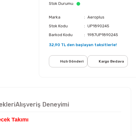
Stok Durumu
Marka
Aeroplus
Stok Kodu
UP1890245
Barkod Kodu
1987UP1890245
32,90 TL den başlayan taksitlerle!
Hızlı Gönderi
Kargo Bedava
ekleri
Alışveriş Deneyimi
ecek Takımı