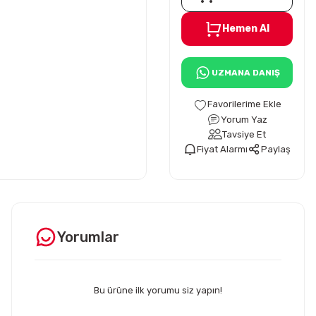
Hemen Al
UZMANA DANIŞ
Yorum Yaz
Tavsiye Et
Fiyat Alarmı
Paylaş
Yorumlar
Bu ürüne ilk yorumu siz yapın!