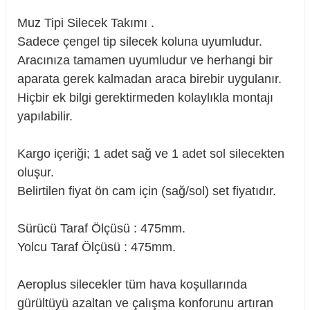
Muz Tipi Silecek Takımı .
Sadece çengel tip silecek koluna uyumludur.
Aracınıza tamamen uyumludur ve herhangi bir
aparata gerek kalmadan araca birebir uygulanır.
Hiçbir ek bilgi gerektirmeden kolaylıkla montajı
yapılabilir.
Kargo içeriği; 1 adet sağ ve 1 adet sol silecekten
oluşur.
Belirtilen fiyat ön cam için (sağ/sol) set fiyatıdır.
Sürücü Taraf Ölçüsü : 475mm.
Yolcu Taraf Ölçüsü : 475mm.
sörü
Aeroplus silecekler tüm hava koşullarında
m Ürünleri
gürültüyü azaltan ve çalışma konforunu artıran